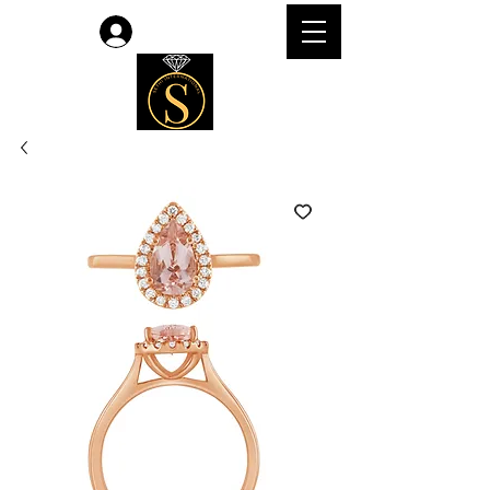
लॉगिन करें