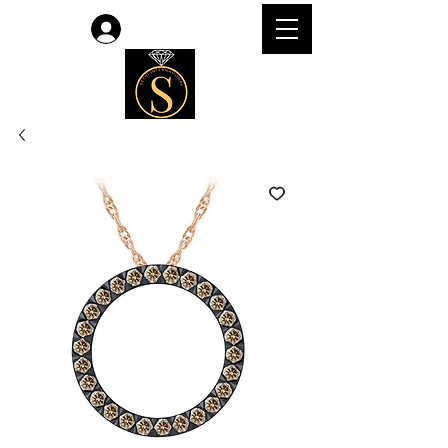
लॉगिन करें