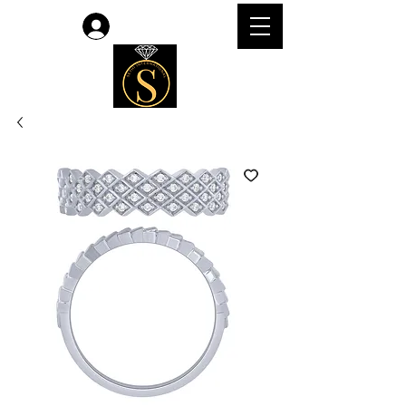
लॉगिन करें