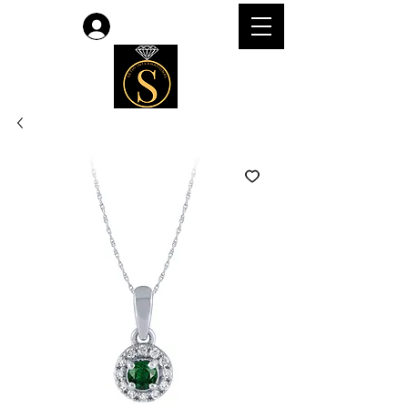
लॉगिन करें