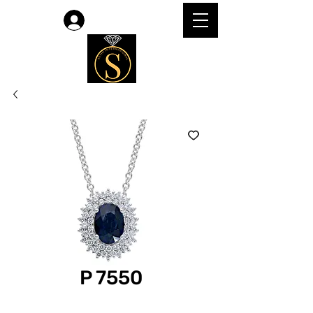
लॉगिन करें
P 7550