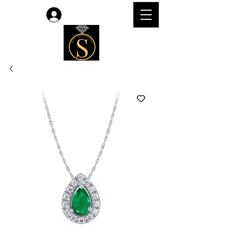
लॉगिन करें