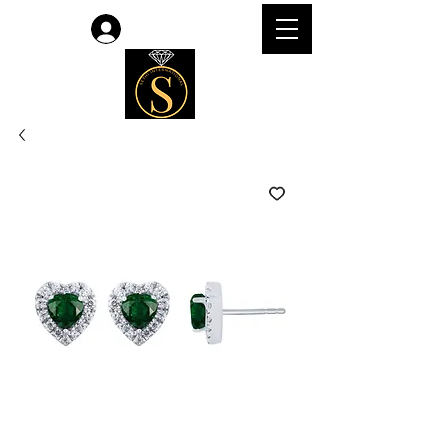
लॉगिन करें