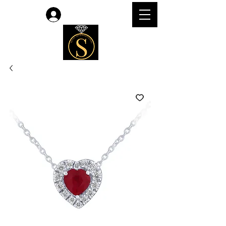
लॉगिन करें