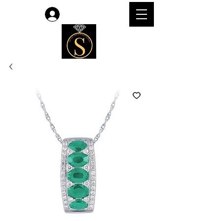
लॉगिन करें