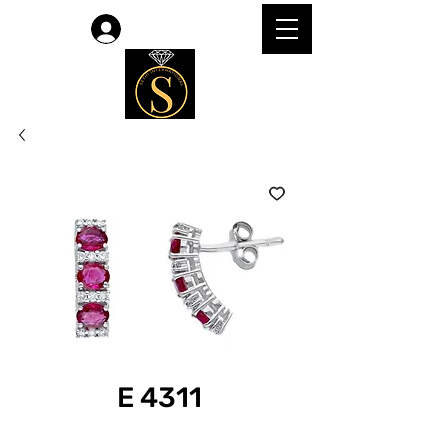
लॉगिन करें
E 4311