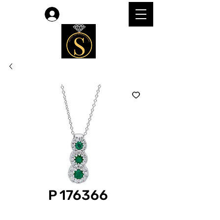
लॉगिन करें
P 176366