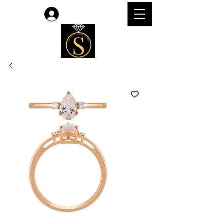
लॉगिन करें