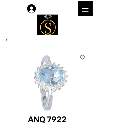
लॉगिन करें
ANQ 7922