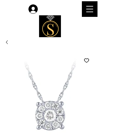
लॉगिन करें