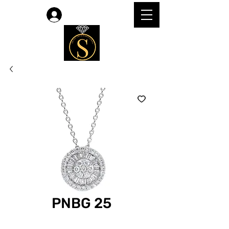
लॉगिन करें
PNBG 25