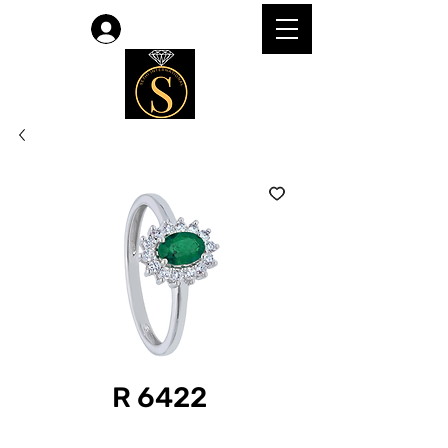
लॉगिन करें
R 6422