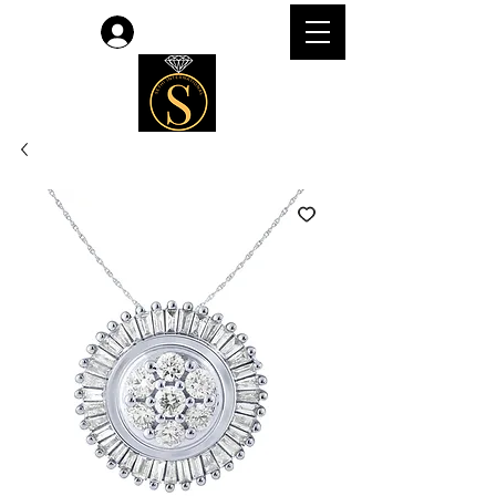
लॉगिन करें