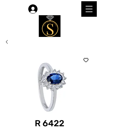
लॉगिन करें
R 6422