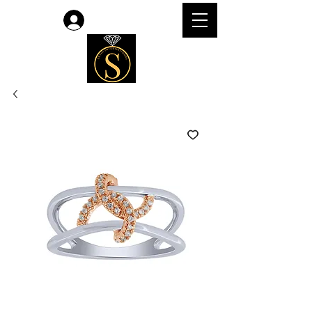
लॉगिन करें