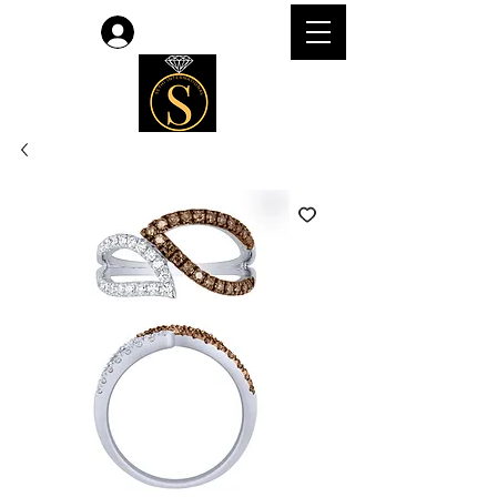
लॉगिन करें