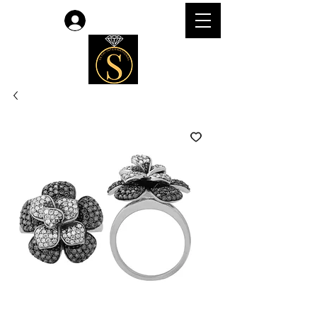
लॉगिन करें