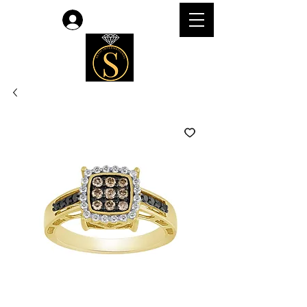
लॉगिन करें