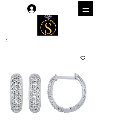
लॉगिन करें