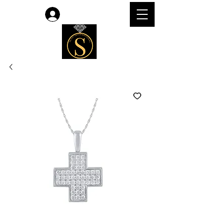
लॉगिन करें