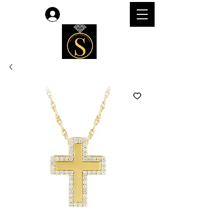
लॉगिन करें