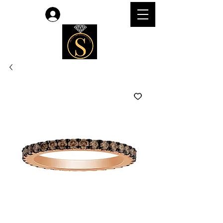
लॉगिन करें