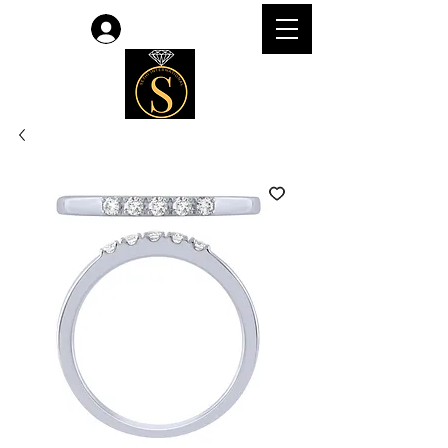
लॉगिन करें