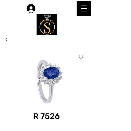
लॉगिन करें
R 7526