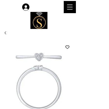
लॉगिन करें