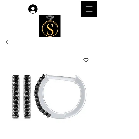
लॉगिन करें