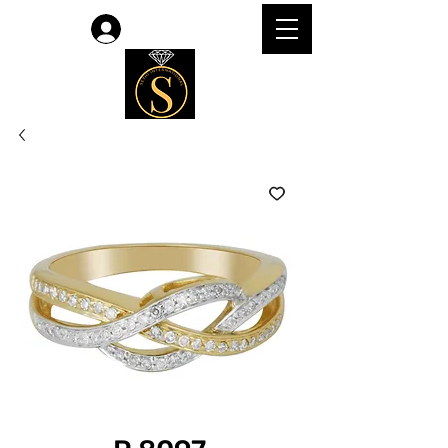
लॉगिन करें