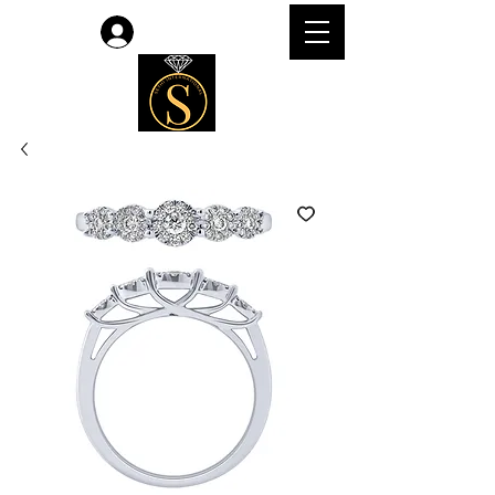
लॉगिन करें