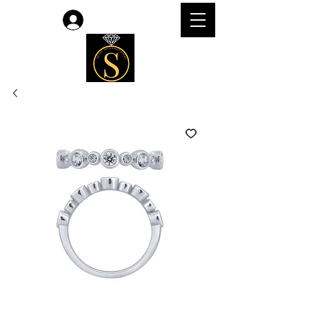
लॉगिन करें