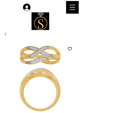
लॉगिन करें