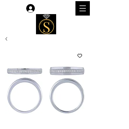
लॉगिन करें