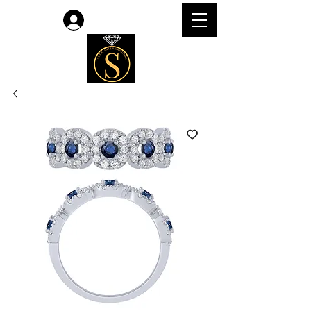
लॉगिन करें