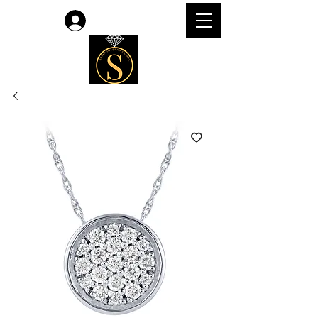
लॉगिन करें