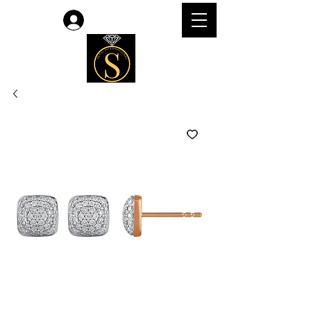
लॉगिन करें