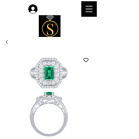
लॉगिन करें