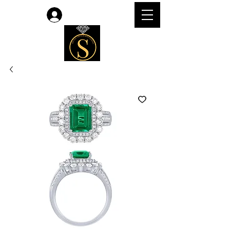
लॉगिन करें