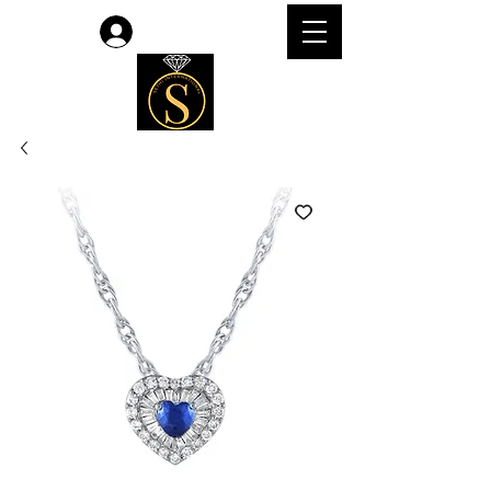
लॉगिन करें