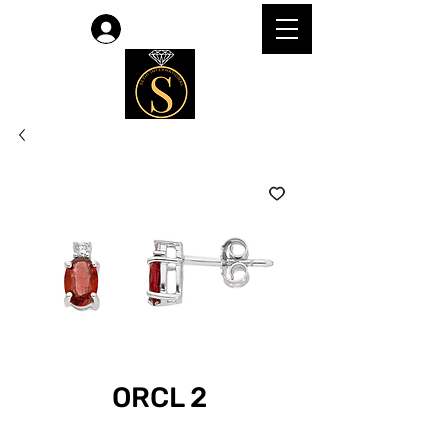
लॉगिन करें
ORCL 2