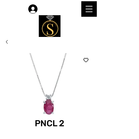
लॉगिन करें
PNCL 2