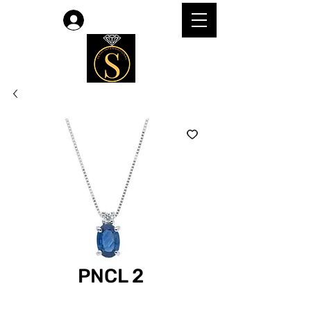
लॉगिन करें
PNCL 2