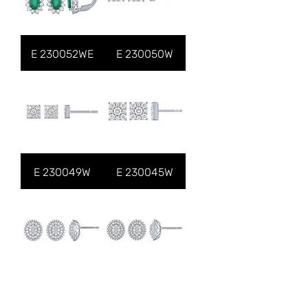
E 230052WE
E 230050W
E 230049W
E 230045W
E 230046W
E 230047W