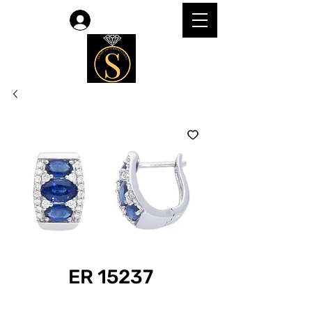
Accedi
ER 15237