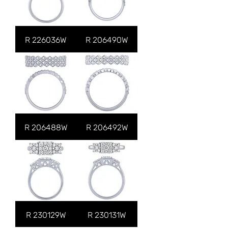
R 226036W
R 206490W
R 206488W
R 206492W
R 230129W
R 230131W