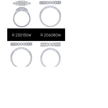
R 230130W
R 206080W
R 206079W
R 206073W