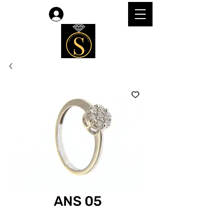
Accedi
ANS 05