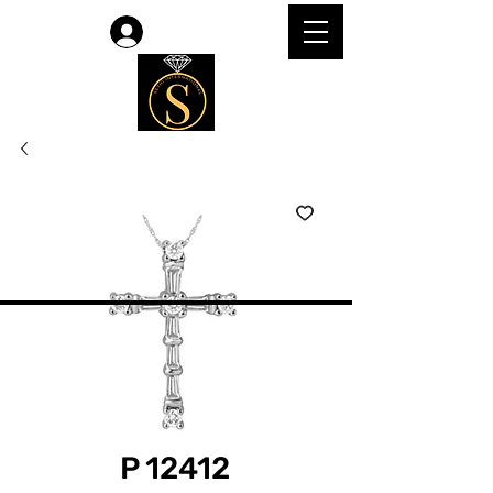
Accedi
P 12412