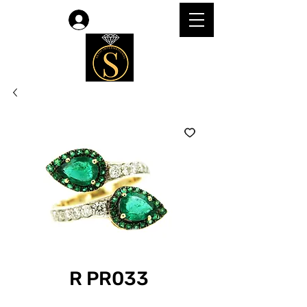
Accedi
R PR033